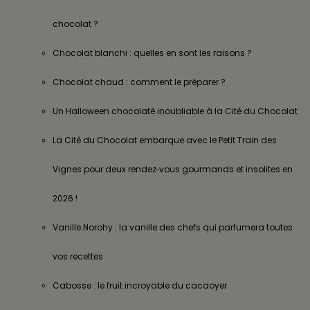
chocolat ?
Chocolat blanchi : quelles en sont les raisons ?
Chocolat chaud : comment le préparer ?
Un Halloween chocolaté inoubliable à la Cité du Chocolat
La Cité du Chocolat embarque avec le Petit Train des
Vignes pour deux rendez‑vous gourmands et insolites en
2026 !
Vanille Norohy : la vanille des chefs qui parfumera toutes
vos recettes
Cabosse : le fruit incroyable du cacaoyer