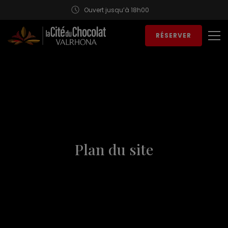
Ouvert jusqu’à 18h00
Aller au contenu
RÉSERVER
Ouv
Plan du site