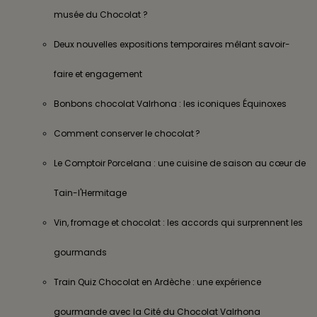
musée du Chocolat ?
Deux nouvelles expositions temporaires mêlant savoir-
faire et engagement
Bonbons chocolat Valrhona : les iconiques Équinoxes
Comment conserver le chocolat ?
Le Comptoir Porcelana : une cuisine de saison au cœur de
Tain-l'Hermitage
Vin, fromage et chocolat : les accords qui surprennent les
gourmands
Train Quiz Chocolat en Ardèche : une expérience
gourmande avec la Cité du Chocolat Valrhona