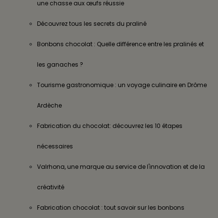
une chasse aux œufs réussie
Découvrez tous les secrets du praliné
Bonbons chocolat : Quelle différence entre les pralinés et
les ganaches ?
Tourisme gastronomique : un voyage culinaire en Drôme
Ardèche
Fabrication du chocolat: découvrez les 10 étapes
nécessaires
Valrhona, une marque au service de l'innovation et de la
créativité
Fabrication chocolat : tout savoir sur les bonbons