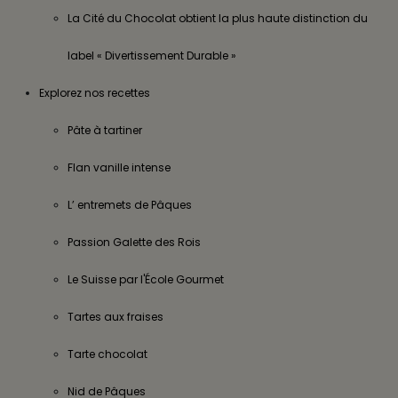
La Cité du Chocolat obtient la plus haute distinction du
label « Divertissement Durable »
Explorez nos recettes
Pâte à tartiner
Flan vanille intense
L’ entremets de Pâques
Passion Galette des Rois
Le Suisse par l'École Gourmet
Tartes aux fraises
Tarte chocolat
Nid de Pâques