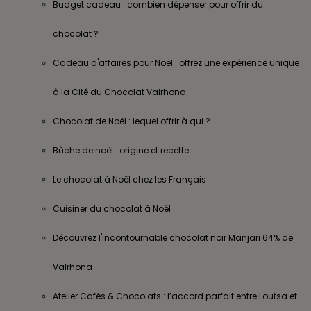
Budget cadeau : combien dépenser pour offrir du
chocolat ?
Cadeau d'affaires pour Noël : offrez une expérience unique
à la Cité du Chocolat Valrhona
Chocolat de Noël : lequel offrir à qui ?
Bûche de noël : origine et recette
Le chocolat à Noël chez les Français
Cuisiner du chocolat à Noël
Découvrez l'incontournable chocolat noir Manjari 64% de
Valrhona
Atelier Cafés & Chocolats : l’accord parfait entre Loutsa et