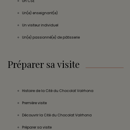
Un CSE
Un(e) enseignant(e)
Un visiteur individuel
Un(e) passionné(e) de pâtisserie
Préparer sa visite
Histoire de la Cité du Chocolat Valrhona
Première visite
Découvrir la Cité du Chocolat Valrhona
Préparer sa visite