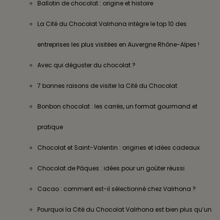
Ballotin de chocolat : origine et histoire
La Cité du Chocolat Valrhona intègre le top 10 des
entreprises les plus visitées en Auvergne Rhône-Alpes !
Avec qui déguster du chocolat ?
7 bonnes raisons de visiter la Cité du Chocolat
Bonbon chocolat : les carrés, un format gourmand et
pratique
Chocolat et Saint-Valentin : origines et idées cadeaux
Chocolat de Pâques : idées pour un goûter réussi
Cacao : comment est-il sélectionné chez Valrhona ?
Pourquoi la Cité du Chocolat Valrhona est bien plus qu’un