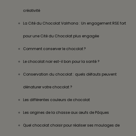
créativité
La Cité du Chocolat Valrhona : Un engagement RSE fort
pour une Cité du Chocolat plus engagée
Comment conserver le chocolat ?
Le chocolat noir est-il bon pour la santé ?
Conservation du chocolat : quels défauts peuvent
dénaturer votre chocolat ?
Les différentes couleurs de chocolat
Les origines de la chasse aux œufs de Pâques
Quel chocolat choisir pour réaliser ses moulages de