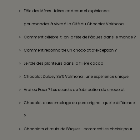
Fête des Mères : idées cadeaux et expériences
gourmandes à vivre à la Cité du Chocolat Valrhona
Comment célèbre-t-on la fête de Pâques dans le monde ?
Comment reconnaître un chocolat d’exception ?
Le rôle des planteurs dans la filière cacao
Chocolat Dulcey 35% Valrhona : une expérience unique
Vrai ou Faux ? Les secrets de fabrication du chocolat
Chocolat d'assemblage ou pure origine : quelle différence
?
Chocolats et œufs de Pâques : comment les choisir pour