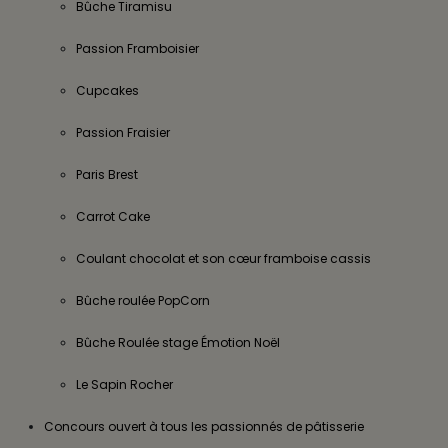
Bûche Tiramisu
Passion Framboisier
Cupcakes
Passion Fraisier
Paris Brest
Carrot Cake
Coulant chocolat et son cœur framboise cassis
Bûche roulée PopCorn
Bûche Roulée stage Émotion Noël
Le Sapin Rocher
Concours ouvert à tous les passionnés de pâtisserie