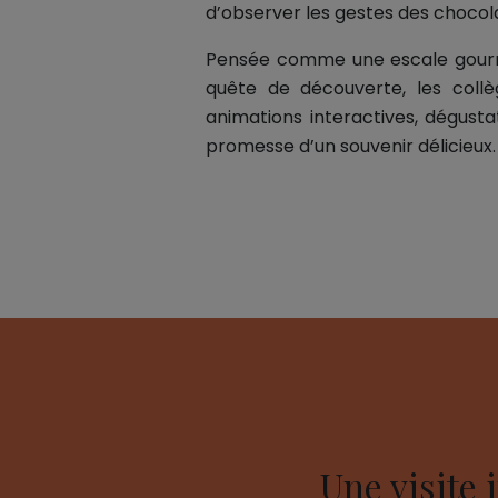
d’observer les gestes des chocol
Pensée comme une escale gourman
quête de découverte, les coll
animations interactives, dégusta
promesse d’un souvenir délicieux.
Une visite i