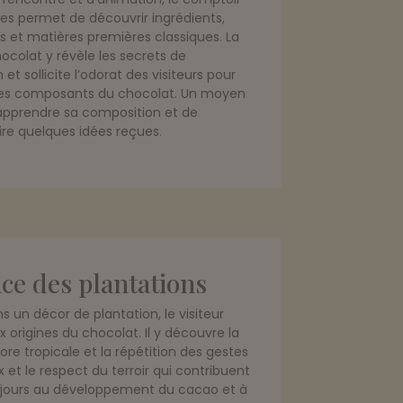
es permet de découvrir ingrédients,
s et matières premières classiques. La
ocolat y révèle les secrets de
 et sollicite l’odorat des visiteurs pour
r les composants du chocolat. Un moyen
apprendre sa composition et de
re quelques idées reçues.
ace des plantations
s un décor de plantation, le visiteur
 origines du chocolat. Il y découvre la
lore tropicale et la répétition des gestes
 et le respect du terroir qui contribuent
ujours au développement du cacao et à