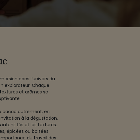
ue
mersion dans l’univers du
 en explorateur. Chaque
, textures et arômes se
aptivante.
le cacao autrement, en
nvitation à la dégustation.
intensités et les textures.
les, épicées ou boisées.
importance du travail des