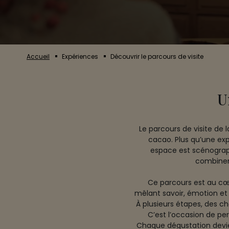
Accueil
Expériences
Découvrir le parcours de visite
U
Le parcours de visite de
cacao. Plus qu’une exp
espace est scénographi
combinent
Ce parcours est au cœ
mêlant savoir, émotion et 
À plusieurs étapes, des ch
C’est l’occasion de per
Chaque dégustation devie