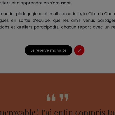
atiers et d’apprendre en s’amusant.
de, pédagogique et multisensorielle, la Cité du Chocol
ègues en sortie d’équipe, que les amis venus partag
tions et ateliers participatifs, chacun repart avec un r
Je réserve ma visite
ncroyable ! J’ai enfin compris to