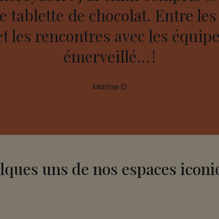
 tablette de chocolat. Entre les 
t les rencontres avec les équipe
émerveillé… !
Marine D
lques uns de nos espaces iconi