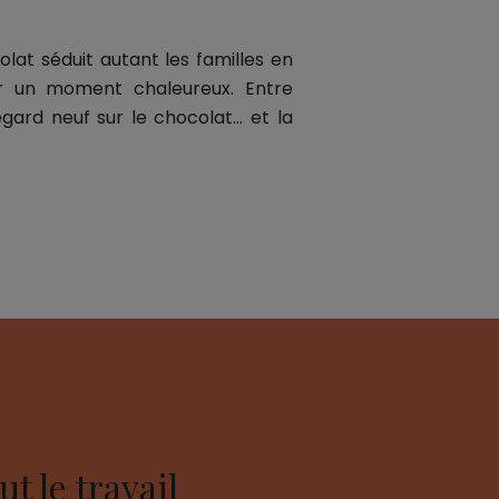
at séduit autant les familles en
er un moment chaleureux. Entre
egard neuf sur le chocolat… et la
ut le travail