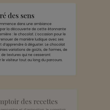
ré des sens
 commence dans une ambiance
par la découverte de cette étonnante
mière : le chocolat. L’occasion pour le
e renouer de manière ludique avec ses
et d’apprendre à déguster. Le chocolat
finies variations de goûts, de formes, de
 de textures qui ne cesseront
r le visiteur tout au long du parcours.
mptoir des recettes
rencontre et d’animation, le comptoir