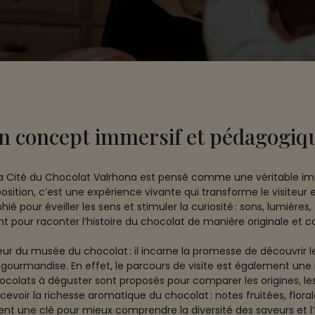
n concept immersif et pédagogiq
 la Cité du Chocolat Valrhona est pensé comme une véritable im
osition, c’est une expérience vivante qui transforme le visiteur
é pour éveiller les sens et stimuler la curiosité : sons, lumières
 pour raconter l’histoire du chocolat de manière originale et c
ur du musée du chocolat : il incarne la promesse de découvrir 
gourmandise. En effet, le parcours de visite est également une i
ocolats à déguster sont proposés pour comparer les origines, les 
cevoir la richesse aromatique du chocolat : notes fruitées, flora
nt une clé pour mieux comprendre la diversité des saveurs et l’