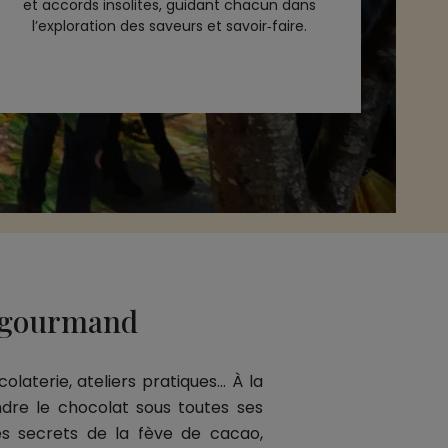
et accords insolites, guidant chacun dans
l’exploration des saveurs et savoir‑faire.
t gourmand
laterie, ateliers pratiques… À la
ndre le chocolat sous toutes ses
es secrets de la fève de cacao,