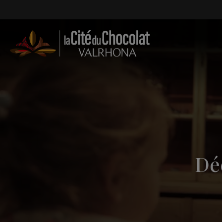
Aller au contenu
Déc