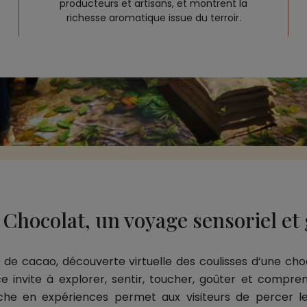
producteurs et artisans, et montrent la
richesse aromatique issue du terroir.
u Chocolat, un voyage sensoriel e
e cacao, découverte virtuelle des coulisses d’une choco
 invite à explorer, sentir, toucher, goûter et compre
riche en expériences permet aux visiteurs de percer l