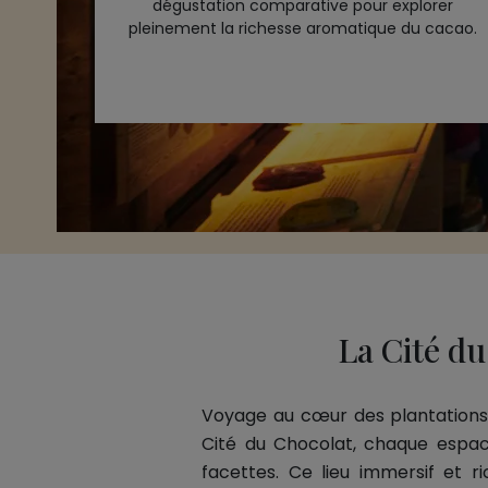
dégustation comparative pour explorer
pleinement la richesse aromatique du cacao.
La Cité d
Voyage au cœur des plantations d
Cité du Chocolat, chaque espace
facettes. Ce lieu immersif et 