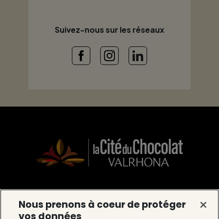
Suivez-nous sur les réseaux
La Cité du Chocolat Valrhona
Nous prenons à coeur de protéger
vos données