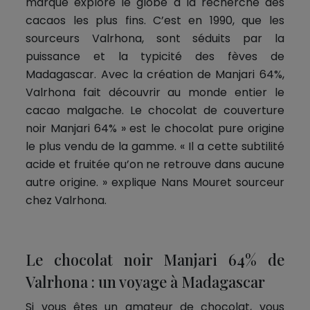
marque explore le globe à la recherche des
cacaos les plus fins. C’est en 1990, que les
sourceurs Valrhona, sont séduits par la
puissance et la typicité des fèves de
Madagascar. Avec la création de Manjari 64%,
Valrhona fait découvrir au monde entier le
cacao malgache. Le chocolat de couverture
noir Manjari 64% » est le chocolat pure origine
le plus vendu de la gamme. « Il a cette subtilité
acide et fruitée qu’on ne retrouve dans aucune
autre origine. » explique Nans Mouret sourceur
chez Valrhona.
Le chocolat noir Manjari 64% de
Valrhona : un voyage à Madagascar
Si vous êtes un amateur de chocolat, vous