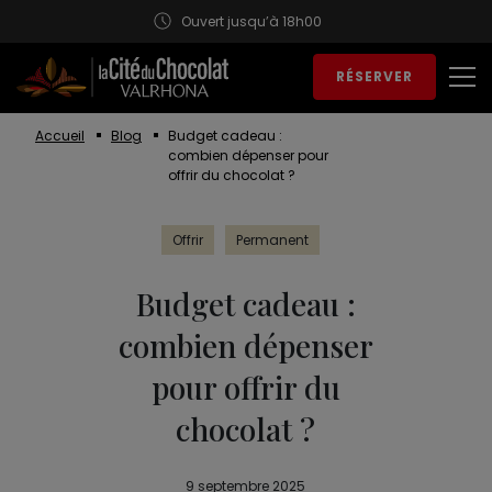
Ouvert jusqu’à 18h00
Aller au contenu
RÉSERVER
Ouv
Accueil
Blog
Budget cadeau :
combien dépenser pour
offrir du chocolat ?
Offrir
Permanent
Budget cadeau :
combien dépenser
pour offrir du
chocolat ?
9 septembre 2025