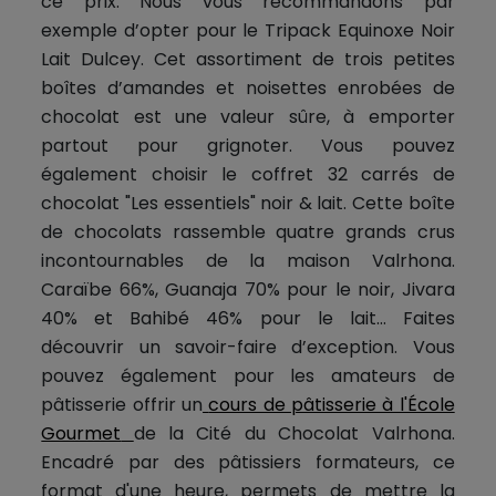
ce prix. Nous vous recommandons par
exemple d’opter pour le Tripack Equinoxe Noir
Lait Dulcey. Cet assortiment de trois petites
boîtes d’amandes et noisettes enrobées de
chocolat est une valeur sûre, à emporter
partout pour grignoter. Vous pouvez
également choisir le coffret 32 carrés de
chocolat "Les essentiels" noir & lait. Cette boîte
de chocolats rassemble quatre grands crus
incontournables de la maison Valrhona.
Caraïbe 66%, Guanaja 70% pour le noir, Jivara
40% et Bahibé 46% pour le lait… Faites
découvrir un savoir-faire d’exception. Vous
pouvez également pour les amateurs de
pâtisserie offrir un
cours de pâtisserie à l'École
Gourmet
de la Cité du Chocolat Valrhona.
Encadré par des pâtissiers formateurs, ce
format d'une heure, permets de mettre la