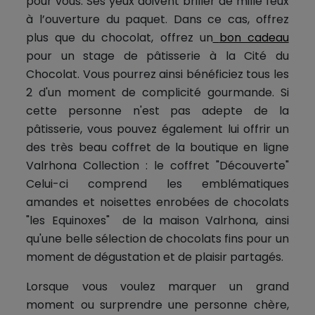
pour vous. Ses yeux doivent briller de mille feux
à l’ouverture du paquet. Dans ce cas, offrez
plus que du chocolat, offrez un
bon cadeau
pour un stage de pâtisserie à la Cité du
Chocolat. Vous pourrez ainsi bénéficiez tous les
2 d'un moment de complicité gourmande. Si
cette personne n'est pas adepte de la
pâtisserie, vous pouvez également lui offrir un
des très beau coffret de la boutique en ligne
Valrhona Collection : le coffret "Découverte"
Celui-ci comprend les emblématiques
amandes et noisettes enrobées de chocolats
"les Equinoxes" de la maison Valrhona, ainsi
qu'une belle sélection de chocolats fins pour un
moment de dégustation et de plaisir partagés.
Lorsque vous voulez marquer un grand
moment ou surprendre une personne chère,