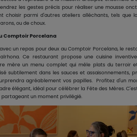
endrez les gestes précis pour réaliser une mousse onct
choisir parmi d'autres ateliers alléchants, tels que l
arons, ou de choux.
u Comptoir Porcelana
avec un repas pour deux au Comptoir Porcelana, le resta
alrhona. Ce restaurant propose une cuisine inventiv
otre mère un menu complet qui mêle plats du terroir et
ilisé subtilement dans les sauces et assaisonnements, 
 surprendra agréablement vos papilles. Profitez d'un m
re élégant, idéal pour célébrer la Fête des Mères. C'es
n partageant un moment privilégié.​