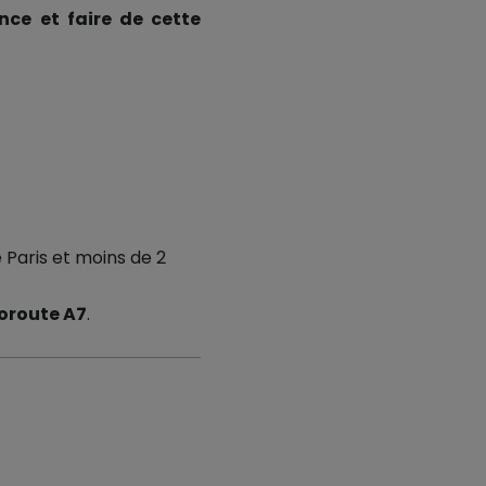
nce et faire de cette
 Paris et moins de 2
toroute A7
.