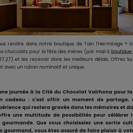
us rendre dans notre boutique de Tain l'Hermitage ? 
 chocolats pour la fête des mères (par mail à
boutique.
7.27) et les recevoir dans les meilleurs délais. Offrez lui
et avec un ruban nominatif et unique.
 une journée à la Cité du Chocolat Valrhona pour la
'un cadeau : c'est offrir un moment de partage,
érience qui restera gravée dans les mémoires et dan
ffre une multitude de possibilités pour célébrer 
 gourmande. Que vous choisissiez une sortie cult
as gourmand, vous êtes assuré de faire plaisir à vo