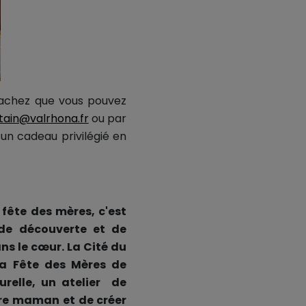
Sachez que vous pouvez
tain@valrhona.fr
ou par
 un cadeau privilégié en
 fête des mères, c'est
 de découverte et de
s le cœur. La Cité du
la Fête des Mères de
urelle, un atelier de
tre maman et de créer