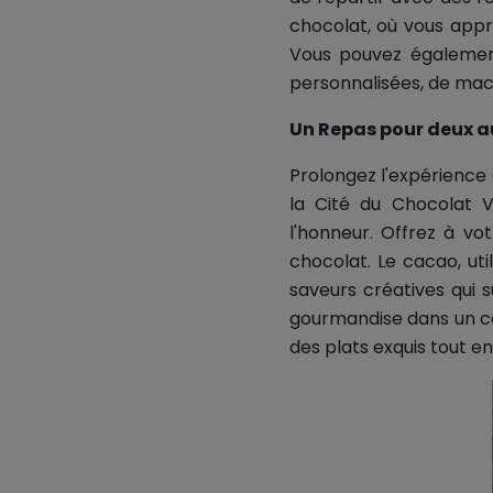
chocolat, où vous appr
Vous pouvez également 
personnalisées, de mac
Un Repas pour deux a
Prolongez l'expérience 
la Cité du Chocolat V
l'honneur. Offrez à v
chocolat. Le cacao, ut
saveurs créatives qui
gourmandise dans un cad
des plats exquis tout e