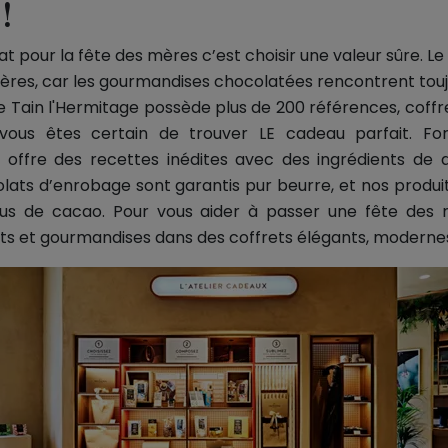
!
t pour la fête des mères c’est choisir une valeur sûre. Le
mères, car les gourmandises chocolatées rencontrent tou
 Tain l'Hermitage possède plus de 200 références, coffre
 vous êtes certain de trouver LE cadeau parfait. Fo
 offre des recettes inédites avec des ingrédients de 
olats d’enrobage sont garantis pur beurre, et nos produ
crus de cacao. Pour vous aider à passer une fête des m
s et gourmandises dans des coffrets élégants, moderne