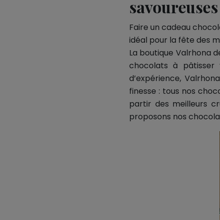
savoureuses 
Faire un cadeau chocola
idéal pour la fête des 
La boutique Valrhona de
chocolats à pâtisser
d’expérience, Valrhona
finesse : tous nos choc
partir des meilleurs 
proposons nos chocolat