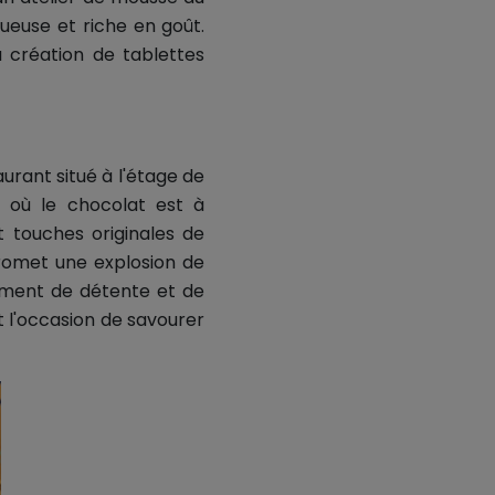
ueuse et riche en goût.
a création de tablettes
urant situé à l'étage de
e où le chocolat est à
 touches originales de
promet une explosion de
oment de détente et de
t l'occasion de savourer