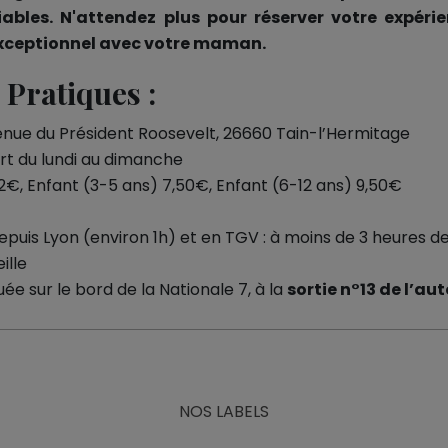
iables. N'attendez plus pour réserver votre expérie
xceptionnel avec votre maman.
Pratiques :
enue du Président Roosevelt, 26660 Tain-l’Hermitage
rt du lundi au dimanche
12€, Enfant (3-5 ans) 7,50€, Enfant (6-12 ans) 9,50€
epuis Lyon (environ 1h) et en TGV : à moins de 3 heures de
ille
tuée sur le bord de la Nationale 7, à la
sortie n°13 de l’au
NOS LABELS