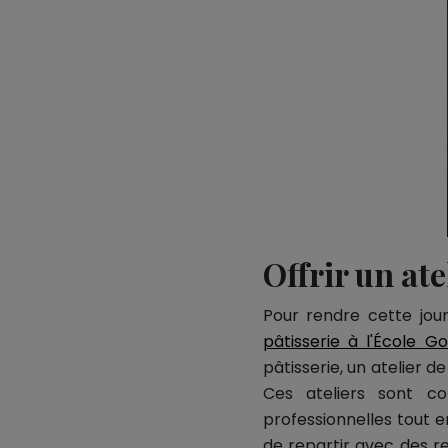
Offrir un ate
Pour rendre cette jou
pâtisserie à l'École 
pâtisserie, un atelier d
Ces ateliers sont c
professionnelles tout 
de repartir avec des r