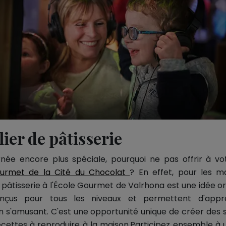
lier de pâtisserie
rnée encore plus spéciale, pourquoi ne pas offrir à 
Gourmet de la Cité du Chocolat
? En effet, pour les 
e pâtisserie à l'École Gourmet de Valrhona est une idée or
onçus pour tous les niveaux et permettent d'appr
en s'amusant. C'est une opportunité unique de créer des
ecettes à reproduire à la maison.Participez ensemble à 