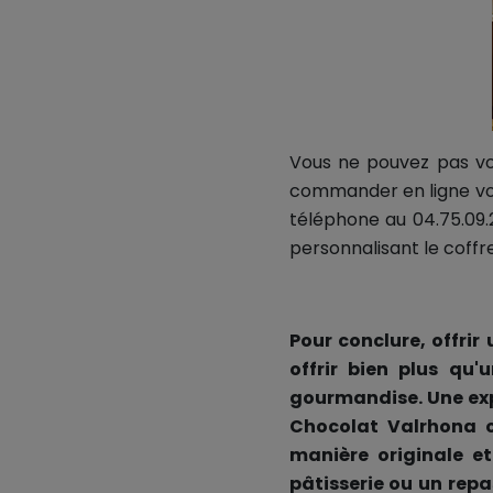
Vous ne pouvez pas vo
commander en ligne vos
téléphone au 04.75.09.2
personnalisant le coffr
Pour conclure, offrir
offrir bien plus qu
gourmandise. Une exp
Chocolat Valrhona o
manière originale et
pâtisserie ou un rep