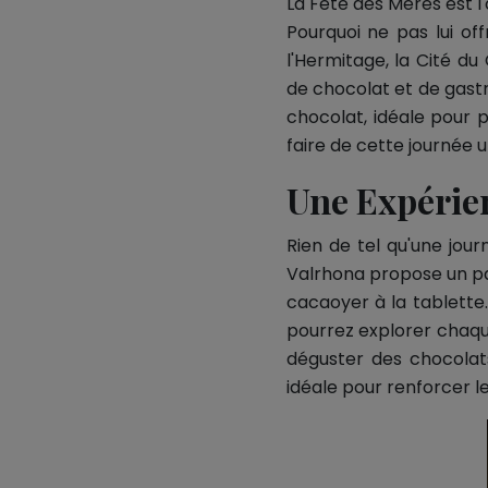
La Fête des Mères est 
Pourquoi ne pas lui of
l'Hermitage, la Cité du
de chocolat et de gastr
chocolat, idéale pour p
faire de cette journé
Une Expérie
Rien de tel qu'une jou
Valrhona propose un par
cacaoyer à la tablette
pourrez explorer chaqu
déguster des chocolats
idéale pour renforcer l