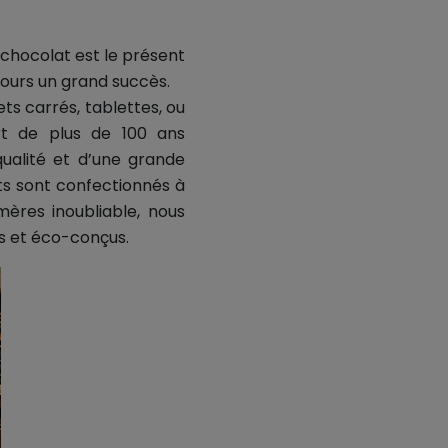
 chocolat est le présent
jours un grand succès.
ts carrés, tablettes, ou
rt de plus de 100 ans
qualité et d’une grande
its sont confectionnés à
ères inoubliable, nous
s et éco-conçus.